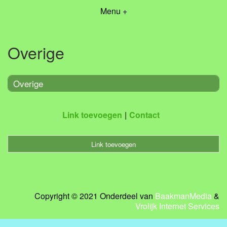
Menu +
Overige
Overige
Link toevoegen
Contact
Link toevoegen
Copyright © 2021 Onderdeel van
BaakmanMedia
&
Vrolijk Internet Services